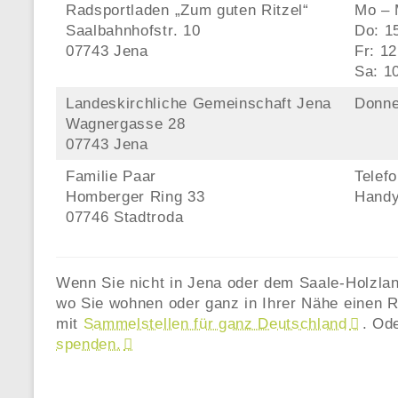
Radsportladen „Zum guten Ritzel“
Mo – 
Saalbahnhofstr. 10
Do: 1
07743 Jena
Fr: 1
Sa: 1
Landeskirchliche Gemeinschaft Jena
Donne
Wagnergasse 28
07743 Jena
Familie Paar
Telef
Homberger Ring 33
Handy
07746 Stadtroda
Wenn Sie nicht in Jena oder dem Saale-Holzlan
wo Sie wohnen oder ganz in Ihrer Nähe einen R
mit
Sammelstellen für ganz Deutschland
. Od
spenden.