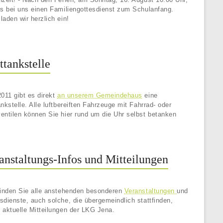
es bei uns einen Familiengottesdienst zum Schulanfang.
laden wir herzlich ein!
ttankstelle
2011 gibt es direkt
an unserem Gemeindehaus
eine
ankstelle. Alle luftbereiften Fahrzeuge mit Fahrrad- oder
entilen können Sie hier rund um die Uhr selbst betanken
anstaltungs-Infos und Mitteilungen
finden Sie alle anstehenden besonderen
Veranstaltungen
und
sdienste, auch solche, die übergemeindlich stattfinden,
 aktuelle Mitteilungen der LKG Jena.