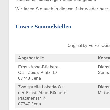
Wir laden Sie auch in diesem Jahr wieder herzl
Unsere Sammelstellen
Original by Volker Oe
Abgabestelle
Konta
Ernst-Abbe-Bücherei
Dienst
Carl-Zeiss-Platz 10
Samst
07743 Jena
Zweigstelle Lobeda-Ost
Diens
der Ernst-Abbe-Bücherei
Mittwo
Platanenstr. 4
07747 Jena