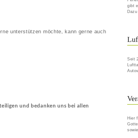
gibt 
Dazu 
erne unterstützen möchte, kann gerne auch
Luf
Seit 
Luftt
Autov
Ver
teiligen und bedanken uns bei allen
Hier 
Gotte
sowie