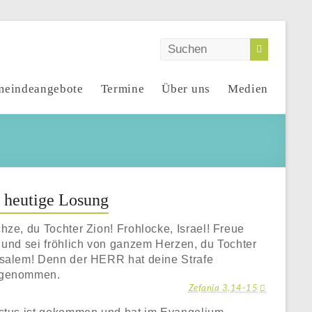
eindeangebote
Termine
Über uns
Medien
 heutige Losung
hze, du Tochter Zion! Frohlocke, Israel! Freue
 und sei fröhlich von ganzem Herzen, du Tochter
salem! Denn der HERR hat deine Strafe
genommen.
Zefanja 3,14-15