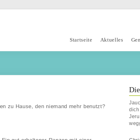
Startseite
Aktuelles
Gem
Die
Jauc
zen zu Hause, den niemand mehr benutzt?
dich
Jeru
weg