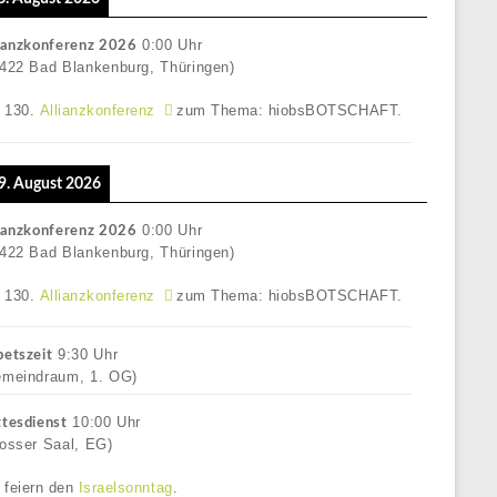
0:00
Uhr
ianzkonferenz 2026
422 Bad Blankenburg, Thüringen)
e 130.
Allianzkonferenz
zum Thema: hiobsBOTSCHAFT.
 9. August 2026
0:00
Uhr
ianzkonferenz 2026
422 Bad Blankenburg, Thüringen)
e 130.
Allianzkonferenz
zum Thema: hiobsBOTSCHAFT.
9:30
Uhr
etszeit
emeindraum, 1. OG)
10:00
Uhr
tesdienst
osser Saal, EG)
 feiern den
Israelsonntag
.