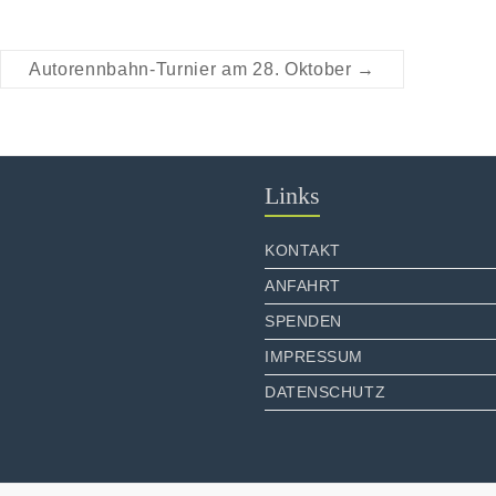
Autorennbahn-Turnier am 28. Oktober
→
Links
KONTAKT
ANFAHRT
SPENDEN
IMPRESSUM
DATENSCHUTZ