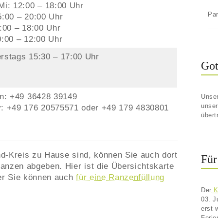
Mi: 12:00 – 18:00 Uhr
Par
5:00 – 20:00 Uhr
2:00 – 18:00 Uhr
0:00 – 12:00 Uhr
rstags 15:30 – 17:00 Uhr
Got
on: +49 36428 39149
Unser
unse
: +49 176 20575571 oder +49 179 4830801
übert
d-Kreis zu Hause sind, können Sie auch dort
Für
anzen abgeben. Hier ist die Übersichtskarte
er Sie können auch
für eine Ranzenfüllung
Der
Ki
03. J
erst 
Ferie