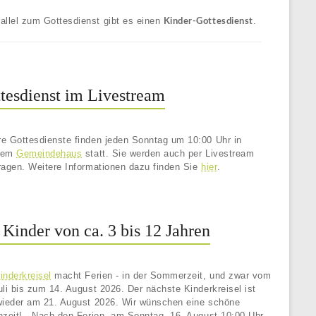
allel zum Gottesdienst gibt es einen
.
Kinder-Gottesdienst
tesdienst im Livestream
e Gottesdienste finden jeden Sonntag um 10:00 Uhr in
rem
Gemeindehaus
statt. Sie werden auch per Livestream
ragen. Weitere Informationen dazu finden Sie
hier
.
 Kinder von ca. 3 bis 12 Jahren
nderkreisel
macht Ferien - in der Sommerzeit, und zwar vom
uli bis zum 14. August 2026. Der nächste Kinderkreisel ist
wieder am 21. August 2026. Wir wünschen eine schöne
nzeit! - Nach den Ferien, am Sonntag, 16. August 10:00 Uhr,