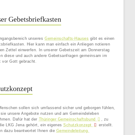
er Gebetsbriefkasten
ingangsbereich unseres
Gemeinschafts-Hauses
gibt es einen
sbriefkasten. Hier kann man einfach ein Anliegen notieren
en Zettel einwerfen. In unserer Gebetszeit am Donnerstag
n diese und auch andere Gebetsanfragen gemeinsam im
 vor Gott gebracht.
utzkonzept
Menschen sollen sich umfassend sicher und geborgen fühlen,
sie unsere Angebote nutzen und am Gemeindeleben
ehmen. Dafür hat der
Thüringer Gemeinschaftsbund
, zu
ie LKG Jena gehört, ein eigenes
Schutzkonzept
erstellt.
n dazu beantwortet Ihnen die
Gemeindeleitung.