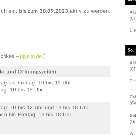
ich ein,
aktiv zu werden.
bis zum 30.09.2023
All
(07
Di
So..
rschkes –
pixelio.de
All
(07
kt und Öffnungszeiten
Di
ag bis Freitag: 10 bis 19 Uhr
ag: 10 bis 13 Uhr
Geb
(G
tag: 10 bis 12 Uhr und 13 bis 18 Uhr
ch bis Freitag: 13 bis 18 Uhr
Got
(Gr
Wir