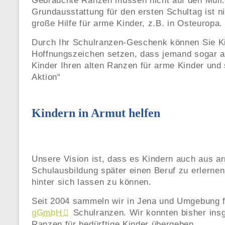
Gebrauchte Ranzen müssen nicht auf den Müll. 
Grundausstattung für den ersten Schultag ist n
große Hilfe für arme Kinder, z.B. in Osteuropa.
Durch Ihr Schulranzen-Geschenk können Sie Kin
Hoffnungszeichen setzen, dass jemand sogar a
Kinder Ihren alten Ranzen für arme Kinder und 
Aktion“
Kindern in Armut helfen
Unsere Vision ist, dass es Kindern auch aus ar
Schulausbildung später einen Beruf zu erlernen
hinter sich lassen zu können.
Seit 2004 sammeln wir in Jena und Umgebung fü
gGmbH
Schulranzen. Wir konnten bisher insg
Ranzen für bedürftige Kinder übergeben.