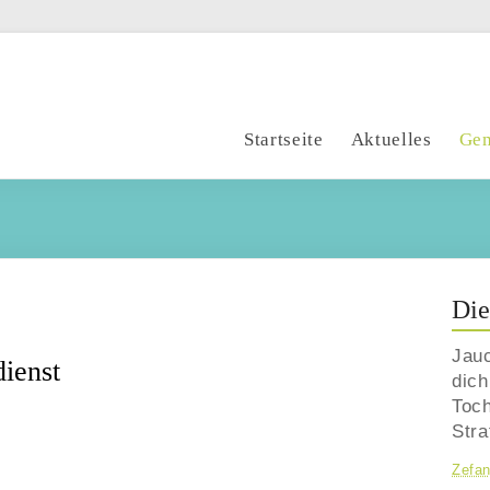
Startseite
Aktuelles
Gem
Die
Jauc
dienst
dich
Toc
Str
Zefan