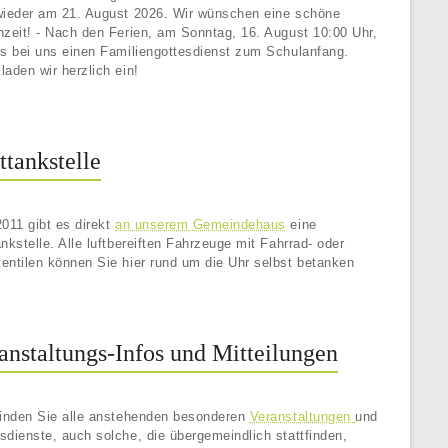
wieder am 21. August 2026. Wir wünschen eine schöne
nzeit! - Nach den Ferien, am Sonntag, 16. August 10:00 Uhr,
es bei uns einen Familiengottesdienst zum Schulanfang.
laden wir herzlich ein!
ttankstelle
2011 gibt es direkt
an unserem Gemeindehaus
eine
ankstelle. Alle luftbereiften Fahrzeuge mit Fahrrad- oder
entilen können Sie hier rund um die Uhr selbst betanken
anstaltungs-Infos und Mitteilungen
finden Sie alle anstehenden besonderen
Veranstaltungen
und
sdienste, auch solche, die übergemeindlich stattfinden,