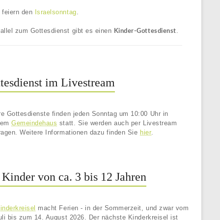
 feiern den
Israelsonntag
.
allel zum Gottesdienst gibt es einen
.
Kinder-Gottesdienst
tesdienst im Livestream
e Gottesdienste finden jeden Sonntag um 10:00 Uhr in
rem
Gemeindehaus
statt. Sie werden auch per Livestream
ragen. Weitere Informationen dazu finden Sie
hier
.
 Kinder von ca. 3 bis 12 Jahren
nderkreisel
macht Ferien - in der Sommerzeit, und zwar vom
uli bis zum 14. August 2026. Der nächste Kinderkreisel ist