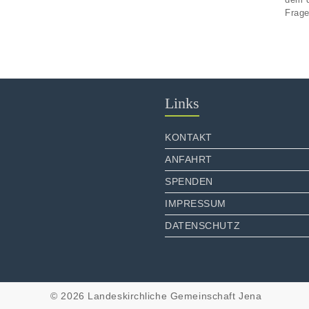
Frage
Links
KONTAKT
ANFAHRT
SPENDEN
IMPRESSUM
DATENSCHUTZ
© 2026 Landeskirchliche Gemeinschaft Jena