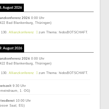
 8. August 2026
0:00
Uhr
ianzkonferenz 2026
422 Bad Blankenburg, Thüringen)
e 130.
Allianzkonferenz
zum Thema: hiobsBOTSCHAFT.
 9. August 2026
0:00
Uhr
ianzkonferenz 2026
422 Bad Blankenburg, Thüringen)
e 130.
Allianzkonferenz
zum Thema: hiobsBOTSCHAFT.
9:30
Uhr
etszeit
emeindraum, 1. OG)
10:00
Uhr
tesdienst
osser Saal, EG)