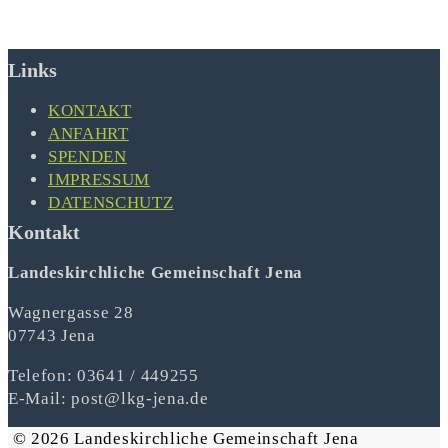
Links
KONTAKT
ANFAHRT
SPENDEN
IMPRESSUM
DATENSCHUTZ
Kontakt
Landeskirchliche Gemeinschaft Jena
Wagnergasse 28
07743 Jena
Telefon: 03641 / 449255
E-Mail: post@lkg-jena.de
© 2026 Landeskirchliche Gemeinschaft Jena