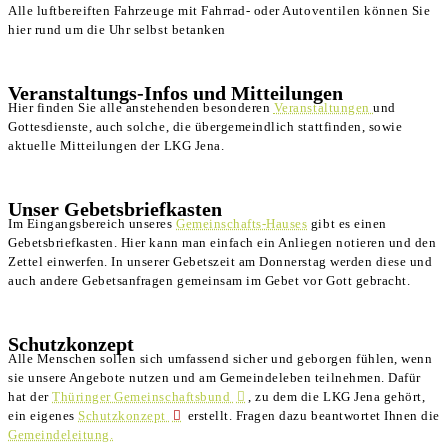
Alle luftbereiften Fahrzeuge mit Fahrrad- oder Autoventilen können Sie
hier rund um die Uhr selbst betanken
Veranstaltungs-Infos und Mitteilungen
Hier finden Sie alle anstehenden besonderen
Veranstaltungen
und
Gottesdienste, auch solche, die übergemeindlich stattfinden, sowie
aktuelle Mitteilungen der LKG Jena.
Unser Gebetsbriefkasten
Im Eingangsbereich unseres
Gemeinschafts-Hauses
gibt es einen
Gebetsbriefkasten. Hier kann man einfach ein Anliegen notieren und den
Zettel einwerfen. In unserer Gebetszeit am Donnerstag werden diese und
auch andere Gebetsanfragen gemeinsam im Gebet vor Gott gebracht.
Schutzkonzept
Alle Menschen sollen sich umfassend sicher und geborgen fühlen, wenn
sie unsere Angebote nutzen und am Gemeindeleben teilnehmen. Dafür
hat der
Thüringer Gemeinschaftsbund
, zu dem die LKG Jena gehört,
ein eigenes
Schutzkonzept
erstellt. Fragen dazu beantwortet Ihnen die
Gemeindeleitung.