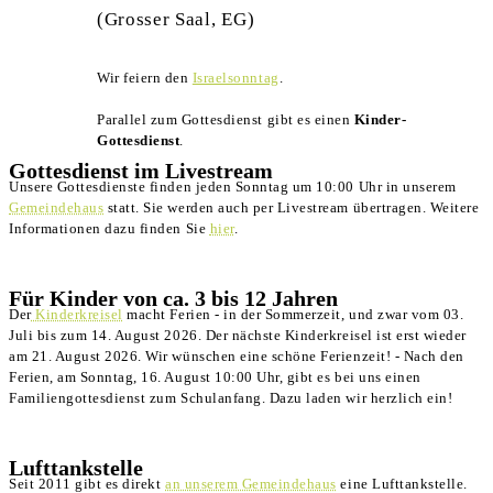
(Grosser Saal, EG)
Wir feiern den
Israelsonntag
.
Parallel zum Gottesdienst gibt es einen
Kinder-
Gottesdienst
.
Gottesdienst im Livestream
Unsere Gottesdienste finden jeden Sonntag um 10:00 Uhr in unserem
Gemeindehaus
statt. Sie werden auch per Livestream übertragen. Weitere
Informationen dazu finden Sie
hier
.
Für Kinder von ca. 3 bis 12 Jahren
Der
Kinderkreisel
macht Ferien - in der Sommerzeit, und zwar vom 03.
Juli bis zum 14. August 2026. Der nächste Kinderkreisel ist erst wieder
am 21. August 2026. Wir wünschen eine schöne Ferienzeit! - Nach den
Ferien, am Sonntag, 16. August 10:00 Uhr, gibt es bei uns einen
Familiengottesdienst zum Schulanfang. Dazu laden wir herzlich ein!
Lufttankstelle
Seit 2011 gibt es direkt
an unserem Gemeindehaus
eine Lufttankstelle.