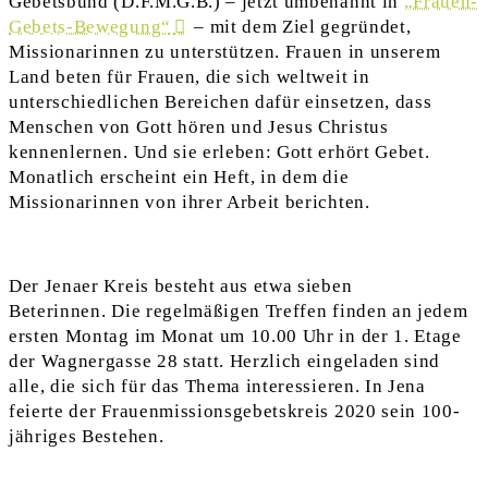
Gebetsbund (D.F.M.G.B.) – jetzt umbenannt in
„Frauen-
Gebets-Bewegung“
– mit dem Ziel gegründet,
Missionarinnen zu unterstützen. Frauen in unserem
Land beten für Frauen, die sich weltweit in
unterschiedlichen Bereichen dafür einsetzen, dass
Menschen von Gott hören und Jesus Christus
kennenlernen. Und sie erleben: Gott erhört Gebet.
Monatlich erscheint ein Heft, in dem die
Missionarinnen von ihrer Arbeit berichten.
Der Jenaer Kreis besteht aus etwa sieben
Beterinnen. Die regelmäßigen Treffen finden an jedem
ersten Montag im Monat um 10.00 Uhr in der 1. Etage
der Wagnergasse 28 statt. Herzlich eingeladen sind
alle, die sich für das Thema interessieren. In Jena
feierte der Frauenmissionsgebetskreis 2020 sein 100-
jähriges Bestehen.