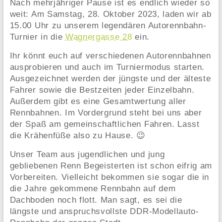
Nach mehrjähriger Pause ist es endlich wieder so
weit: Am Samstag, 28. Oktober 2023, laden wir ab
15.00 Uhr zu unserem legendären Autorennbahn-
Turnier in die
Wagnergasse 28
ein.
Ihr könnt euch auf verschiedenen Autorennbahnen
ausprobieren und auch im Turniermodus starten.
Ausgezeichnet werden der jüngste und der älteste
Fahrer sowie die Bestzeiten jeder Einzelbahn.
Außerdem gibt es eine Gesamtwertung aller
Rennbahnen. Im Vordergrund steht bei uns aber
der Spaß am gemeinschaftlichen Fahren. Lasst
die Krähenfüße also zu Hause. 😉
Unser Team aus jugendlichen und jung
gebliebenen Renn Begeisterten ist schon eifrig am
Vorbereiten. Vielleicht bekommen sie sogar die in
die Jahre gekommene Rennbahn auf dem
Dachboden noch flott. Man sagt, es sei die
längste und anspruchsvollste DDR-Modellauto-