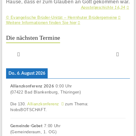
Hause, dass er zum Glauben an Gott gekommen war.
Apostelgeschichte 16,34
© Evangelische Brüder-Unität – Herrnhuter Brüdergemeine
Weitere Informationen finden Sie hier
Die nächsten Termine
Do.. 6. August 2026
0:00
Uhr
Allianzkonferenz 2026
(07422 Bad Blankenburg, Thüringen)
Die 130.
Allianzkonferenz
zum Thema:
hiobsBOTSCHAFT.
7:00
Uhr
Gemeinde-Gebet
(Gemeinderaum, 1. OG)