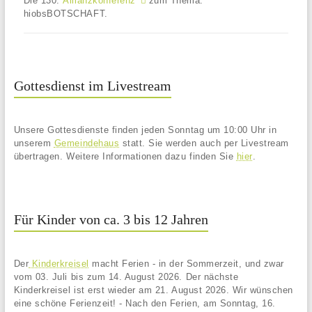
Die 130.
Allianzkonferenz
zum Thema:
hiobsBOTSCHAFT.
Gottesdienst im Livestream
Unsere Gottesdienste finden jeden Sonntag um 10:00 Uhr in
unserem
Gemeindehaus
statt. Sie werden auch per Livestream
übertragen. Weitere Informationen dazu finden Sie
hier
.
Für Kinder von ca. 3 bis 12 Jahren
Der
Kinderkreisel
macht Ferien - in der Sommerzeit, und zwar
vom 03. Juli bis zum 14. August 2026. Der nächste
Kinderkreisel ist erst wieder am 21. August 2026. Wir wünschen
eine schöne Ferienzeit! - Nach den Ferien, am Sonntag, 16.