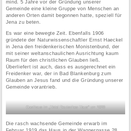
mind. 5 Jahre vor der Gründung unserer
Gemeinde eine kleine Gruppe von Menschen an
anderen Orten damit begonnen hatte, speziell für
Jena zu beten.
Es war eine bewegte Zeit. Ebenfalls 1906
gründete der Naturwissenschaftler Ernst Haeckel
in Jena den freidenkerischen Monistenbund, der
mit seiner weltanschaulichen Ausrichtung kaum
Raum für den christlichen Glauben ließ.
Überliefert ist auch, dass es ausgerechnet ein
Freidenker war, der in Bad Blankenburg zum
Glauben an Jesus fand und die Gründung unserer
Gemeinde vorantrieb.
Gasthaus im „Hotel Deutsches Haus“ um 1920
Die rasch wachsende Gemeinde erwarb im
Februar 1919 das Haus in der Wagnergasse 28,