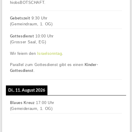
hiobsBOTSCHAFT.
9:30
Uhr
Gebetszeit
(Gemeindraum, 1. OG)
10:00
Uhr
Gottesdienst
(Grosser Saal, EG)
Wir feiern den
Israelsonntag
.
Parallel zum Gottesdienst gibt es einen
Kinder-
.
Gottesdienst
Di.. 11. August 2026
17:00
Uhr
Blaues Kreuz
(Gemeideraum, 1. OG)