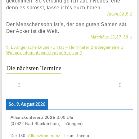
gekommen. So verkündige ich auch Neues; ehe
denn es sprosst, lasse ich’s euch hören.
Jesaja 42,9
Der Menschensohn ist’s, der den guten Samen sät.
Der Acker ist die Welt.
Matthäus 13,37-38
© Evangelische Brüder-Unität – Herrnhuter Brüdergemeine
Weitere Informationen finden Sie hier
Die nächsten Termine
So.. 9. August 2026
0:00
Uhr
Allianzkonferenz 2026
(07422 Bad Blankenburg, Thüringen)
Die 130.
Allianzkonferenz
zum Thema: