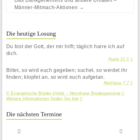
Das Bankgeheimnis und andere Untaten –
Männer-Mitmach-Aktionen
→
Die heutige Losung
Du bist der Gott, der mir hilft; täglich harre ich auf
dich.
Psalm 25,5
Bittet, so wird euch gegeben; suchet, so werdet ihr
finden; klopfet an, so wird euch aufgetan.
Matthäus 7,7
© Evangelische Brüder-Unität – Herrnhuter Brüdergemeine
Weitere Informationen finden Sie hier
Die nächsten Termine